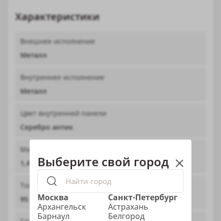
Характеристики
Внешнее исполнение
Металл
Внутреннее исполнение
Металл
Цвет внутренней панели
Серебро антик
Максимальная толщина металла
Выберите свой город
1,4 мм
Толщина полотна
Москва
Санкт-Петербург
95 мм
Архангельск
Астрахань
Барнаул
Белгород