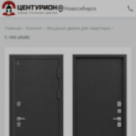
Новосибирск
Главная
Каталог
Входные двери для квартиры
C-103 (2026)