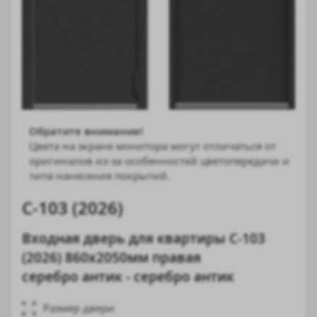
Обратите внимание!
Цвета на экране монитора могут отличаться от
оригиналов из-за особенностей цветопередачи и
типа нанесения покрытий.
C-103 (2026)
Входная дверь для квартиры C-103
(2026) 860х2050мм правая
серебро антик - серебро антик
Размер двери