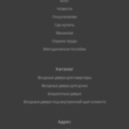
Блог
Новости
Покупателям
Где купить
Вакансии
Охрана труда
Методическое пособие
Каталог
Входные двери для квартиры
Входные двери для дома
Бюджетные двери
Входные двери под внутренний щит клиента
Адрес