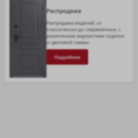
Распродажа
Распродажа моделей: от
классических до современных, с
различными вариантами отделки
и цветовой гаммы.
Подробнее