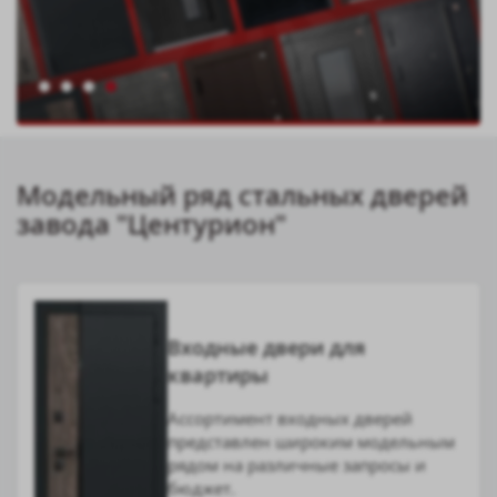
Модельный ряд стальных дверей
завода "Центурион"
Входные двери для
квартиры
Ассортимент входных дверей
представлен широким модельным
рядом на различные запросы и
бюджет.