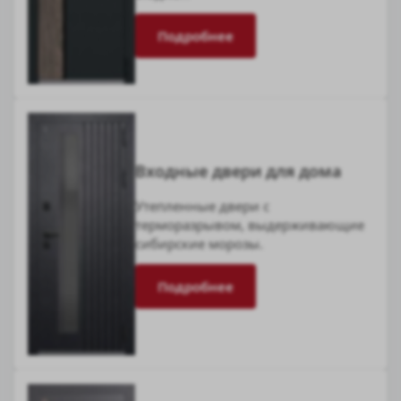
Подробнее
Входные двери для дома
Утепленные двери с
терморазрывом, выдерживающие
сибирские морозы.
Подробнее