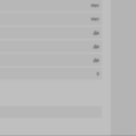
Нет
Нет
Да
Да
Да
3