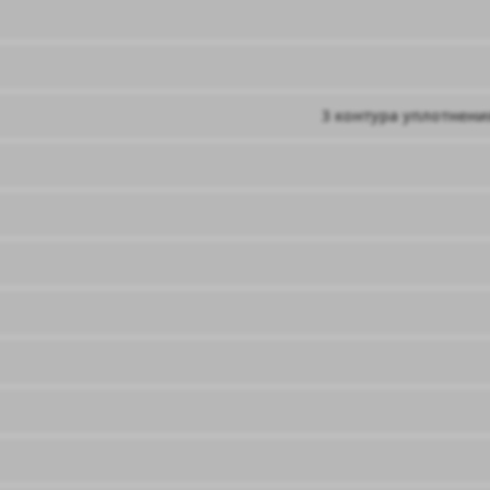
3 контура уплотнени