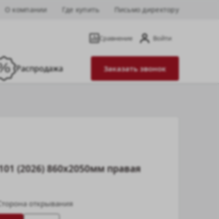
О компании
Где купить
Письмо директору
Сравнение
Войти
Распродажа
Заказать звонок
101 (2026) 860х2050мм правая
Сторона открывания