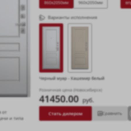
860х2050мм
960х2050мм
вп
Варианты исполнения
Черный муар - Кашемир белый
Розничная цена (Новосибирск)
41450.00
руб.
 от
Стать дилером
Сравнить
ачи и типа