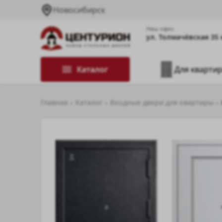
Новосибирск
Наш офис
ул. Толмачёвская 35 
Каталог
Для кварти
Главная
Каталог
Входные двери для квартиры