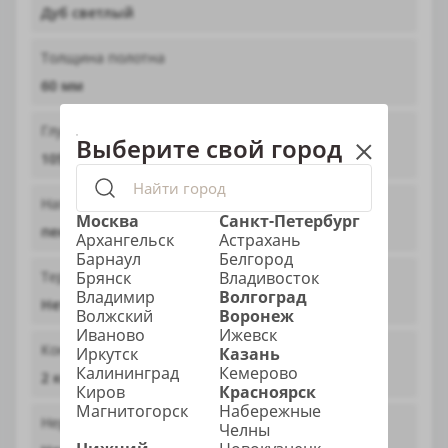
Дуб светлый
Толщина полотна
60 мм
Глубина короба
Выберите свой город
105 мм / 85 мм
Наполнение
Москва
Санкт-Петербург
пенополистирол
Архангельск
Астрахань
Барнаул
Белгород
Терморазрыв
Брянск
Владивосток
Владимир
Волгоград
Нет
Волжский
Воронеж
Иваново
Ижевск
Контур уплотнения
Иркутск
Казань
Калининград
Кемерово
2 контура уплотнения
Киров
Красноярск
Магнитогорск
Набережные
Нержавеющий порог
Челны